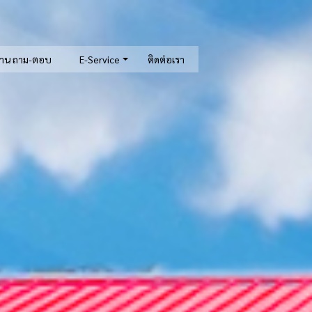
าน ถาม-ตอบ
E-Service
ติดต่อเรา