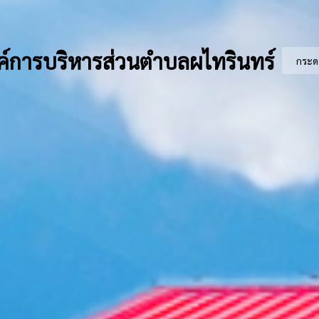
์การบริหารส่วนตำบลผไทรินทร์
กระด